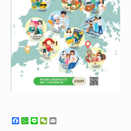
Facebook
WhatsApp
Line
WeChat
Email