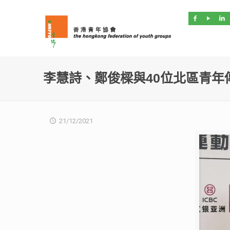
李慧詩、鄭俊樑與40位北區青年
21/12/2021