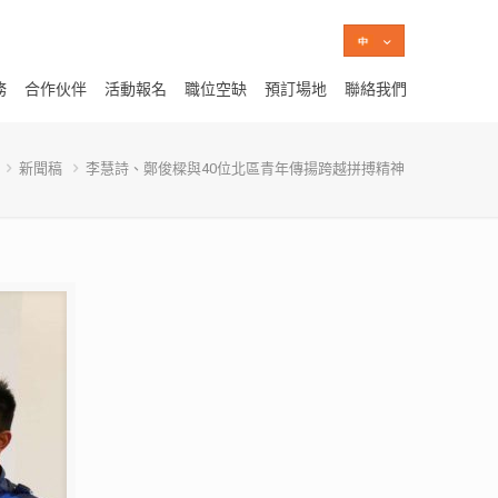
務
合作伙伴
活動報名
職位空缺
預訂場地
聯絡我們
新聞稿
李慧詩、鄭俊樑與40位北區青年傳揚跨越拼搏精神