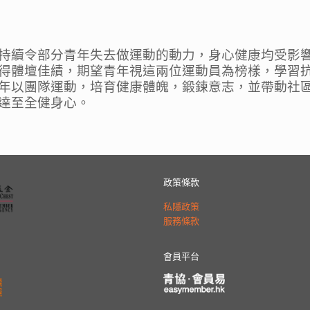
持續令部分青年失去做運動的動力，身心健康均受影
得體壇佳績，
期望青年視這兩位運動員為榜樣，學習
年以團隊運動，培育健康體魄，鍛鍊意志，
並帶動社
達至全健身心
。
政策條款
私隱政策
服務條款
會員平台