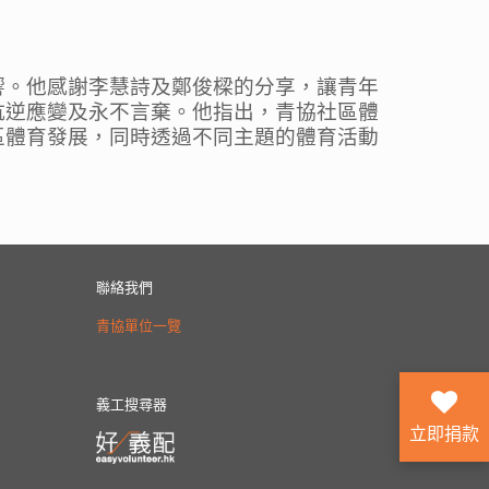
響。
他感謝李慧詩及鄭俊樑的分享，
讓青年
抗逆應變及永不言棄。
他指出，青協社區體
區體育發展，同時透過不同主題的體育活動
聯絡我們
青協單位一覽
義工搜尋器
立即捐款