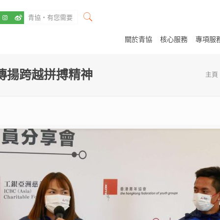
關於青協
核心服務
專項服
傳揚跨越拼搏精神
主頁