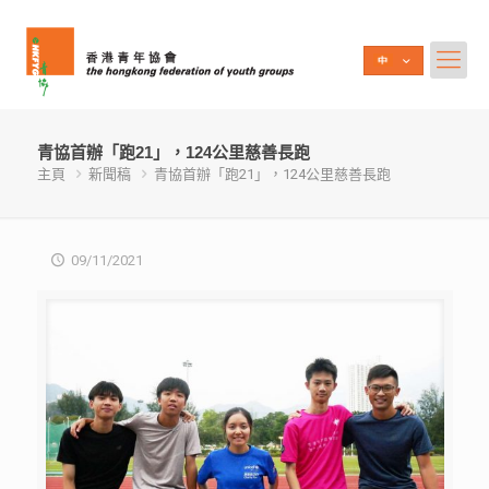
青協首辦「跑21」，124公里慈善長跑
主頁
新聞稿
青協首辦「跑21」，124公里慈善長跑
09/11/2021