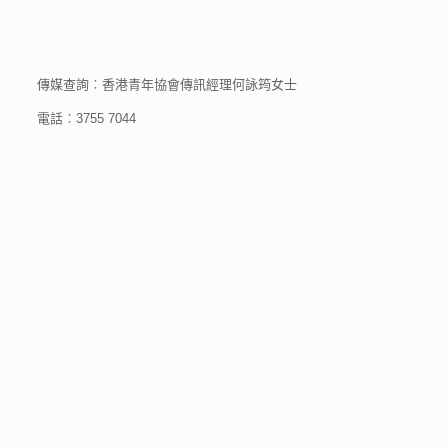
傳媒查詢︰香港青年協會傳訊經理何詠筠女士
電話︰3755 7044