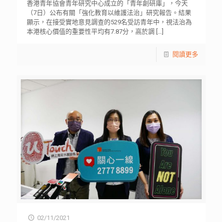
香港青年協會青年研究中心成立的「青年創研庫」，今天
（7日）公布有關「強化教育以維護法治」研究報告。結果
顯示，在接受實地意見調查的529名受訪青年中，視法治為
本港核心價值的重要性平均有7.87分，高於調
[…]
閱讀更多
02/11/2021