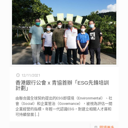
12/11/2021
香港銀行公會 x 青協首辦「ESG先鋒培訓
計劃」
由聯合國全球契約提出的ESG即環境（Environmental）、社
會（Social）和企業管治（Governance），被視為評估一間
企業經營的指標。年輕一代認識ESG，對建立相關人才庫和
可持續發展
[…]
閱讀更多