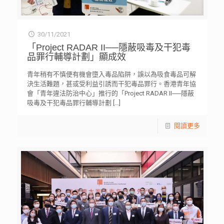
30/11/2021
「Project RADAR II──隱蔽吸毒及干犯毒
品罪行輔導計劃」顯成效
青年稍有不慎便有機會墮入毒品陷阱，誤以為吸食毒品可解
決生活難題，甚或受利益引誘而干犯毒品罪行。香港青年協
會「青年違法防治中心」推行的「Project RADAR II──隱蔽
吸毒及干犯毒品罪行輔導計劃
[…]
閱讀更多