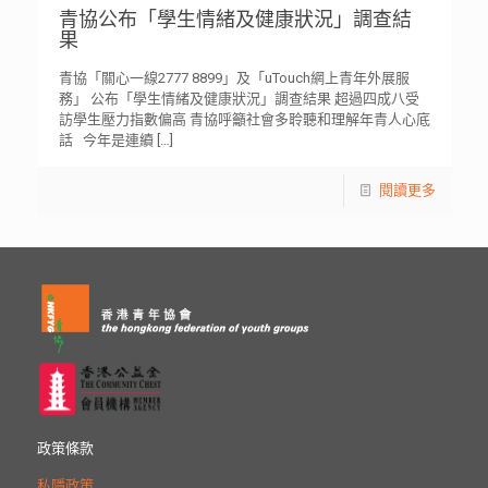
青協公布「學生情緒及健康狀況」調查結
果
青協「關心一線2777 8899」及「uTouch網上青年外展服
務」 公布「學生情緒及健康狀況」調查結果 超過四成八受
訪學生壓力指數偏高 青協呼籲社會多聆聽和理解年青人心底
話 今年是連續
[…]
閱讀更多
政策條款
私隱政策