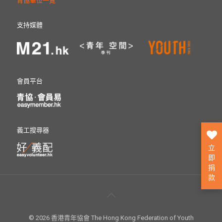
青協單位一覽
支持媒體
會員平台
義工搜尋器
立
即
捐
款
© 2026 香港青年協會 The Hong Kong Federation of Youth