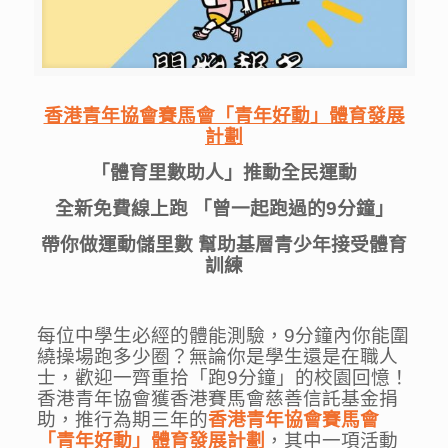
香港青年協會賽馬會「青年好動」體育發展
計劃
「體育里數助人」推動全民運動
全新免費線上跑 「曾一起跑過的9分鐘」
帶你做運動儲里數 幫助基層青少年接受體育
訓練
每位中學生必經的體能測驗，9分鐘內你能圍
繞操場跑多少圈？無論你是學生還是在職人
士，歡迎一齊重拾「跑9分鐘」的校園回憶！
香港青年協會獲香港賽馬會慈善信託基金捐
助，推行為期三年的
香港青年協會賽馬會
「青年好動」體育發展計劃
，其中一項活動