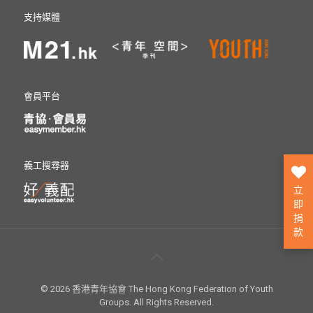
支持媒體
會員平台
義工搜尋器
立
即
捐
款
© 2026 香港青年協會 The Hong Kong Federation of Youth
Groups. All Rights Reserved.