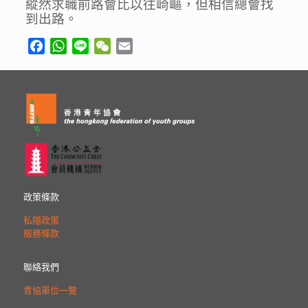
縱然求職前路會比以往崎嶇，但相信總會找
到出路。
Facebook
WhatsApp
Line
WeChat
Email
政策條款
私隱政策
服務條款
聯絡我們
青協單位一覽