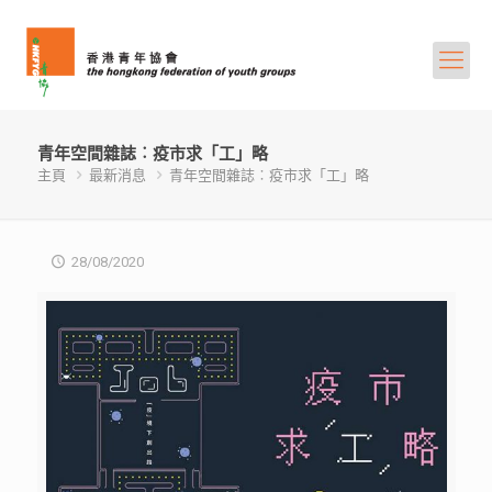
青年空間雜誌︰疫市求「工」略
主頁
最新消息
青年空間雜誌︰疫市求「工」略
28/08/2020