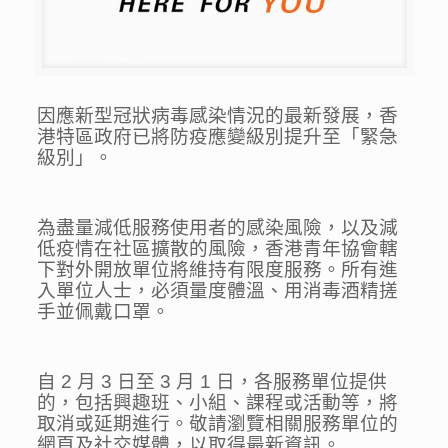
因應新型冠狀病毒感染情況的最新發展，香
港特區政府已將防疫應變級別提升至「緊急
級別」。
為盡量減低服務使用者的感染風險，以及減
低疫情在社區擴散的風險，香港青年協會轄
下對外開放單位將維持有限度服務。所有進
入單位人士，必須量度體溫、用消毒酒精搓
手並佩戴口罩。
自 2 月 3 日至 3 月 1 日，各服務單位提供
的，包括興趣班、小組、課程或活動等，將
取消或延期進行。敬請瀏覽相關服務單位的
網頁及社交媒體，以取得最新資訊。