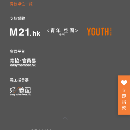
青協單位一覽
支持媒體
會員平台
義工搜尋器
立
即
捐
款