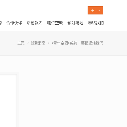
務
合作伙伴
活動報名
職位空缺
預訂場地
聯絡我們
主頁
最新消息
<青年空間>雜誌︰藝術連結我們