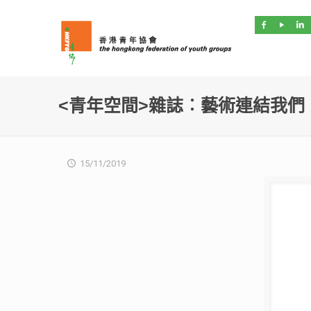
<青年空間>雜誌︰藝術連結我們
15/11/2019