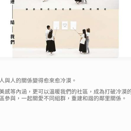
人與人的關係變得愈來愈冷漠。
美感等內涵，更可以溫暖我們的社區，成為打破冷漠
區參與，一起關愛不同組群，重建和諧的鄰里關係。