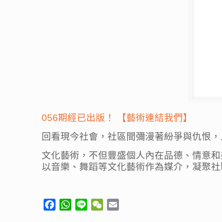
056期經已出版！ 【藝術連結我們】
回看現今社會，社區間彌漫著紛爭與仇恨，
文化藝術，不但豐盛個人內在品德、情意和
以音樂、舞蹈等文化藝術作為媒介，凝聚社
Facebook
WhatsApp
Line
WeChat
Email