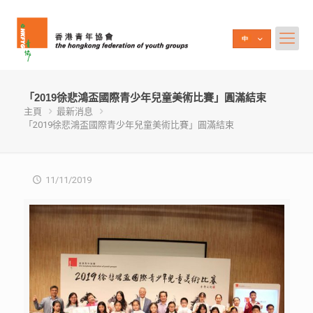
「2019徐悲鴻盃國際青少年兒童美術比賽」圓滿結束
主頁
最新消息
「2019徐悲鴻盃國際青少年兒童美術比賽」圓滿結束
11/11/2019