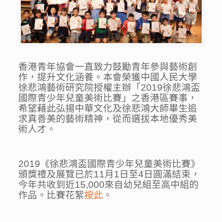
香港青年協會一直致力鼓勵青年參與藝術創
作，提升文化涵養。本會榮獲中國人民大學
徐悲鴻藝術研究院授權主辦「2019徐悲鴻盃
國際青少年兒童美術比賽」之香港區賽事，
希望藉此弘揚中華文化及徐悲鴻大師畢生追
求真善美的藝術精神，從而選拔本地優秀美
術人才。
2019《徐悲鴻盃國際青少年兒童美術比賽》
頒獎禮及展覽已於11月1日至4日圓滿結束，
今年共收到近15,000來自幼兒組至高中組的
作品。比賽花絮
按此
。