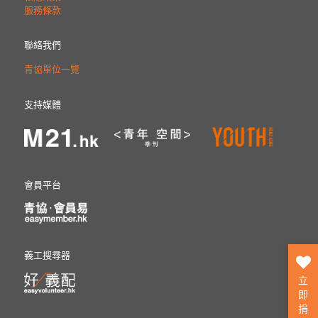
服務條款
聯絡我們
青協單位一覽
支持媒體
會員平台
義工搜尋器
立
即
捐