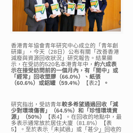
香港青年協會青年研究中心成立的「青年創
研庫」，今天（28日）公布有關「改善香港
減廢與資源回收狀況」研究報告。結果顯
示，在受訪的520名本港青年中，
約六成表
示在接受訪問前的一個月內，有「間中」或
「經常」回收塑膠（
66.0%
）、紙張
（
60.6%
）或鋁罐（
59.4%
）
【表2】
。
研究指出，受訪青年
較多希望通過回收「減
少對環境傷害」（
64.5%
）和「珍惜環境資
源」（
50%
）
【表4】。在回收的地點中，最
多表示通常放於居住大廈（81.8%）【表
5】。至於表示「未試過」或「甚少」回收的