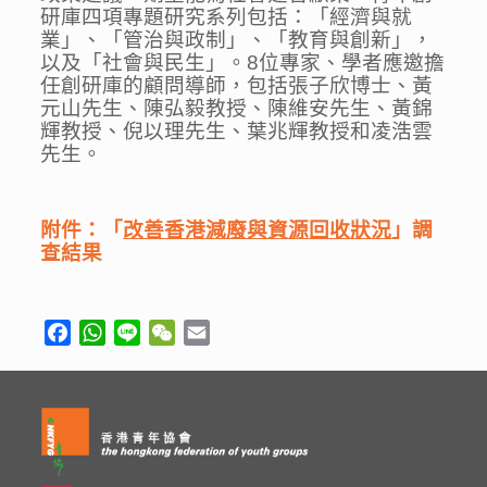
研庫四項專題研究系列包括：「經濟與就
業」、「管治與政制」、「教育與創新」，
以及「社會與民生」。8位專家、學者應邀擔
任創研庫的顧問導師，包括張子欣博士、黃
元山先生、陳弘毅教授、陳維安先生、黃錦
輝教授、倪以理先生、葉兆輝教授和凌浩雲
先生。
附件：「
改善香港減廢與資源回收狀況
」調
查結果
Facebook
WhatsApp
Line
WeChat
Email