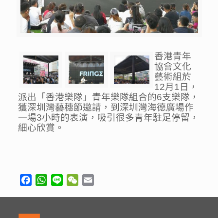
香港青年
協會文化
藝術組於
12月1日，
派出「香港樂隊」青年樂隊組合的6支樂隊，
獲深圳灣藝穗節邀請，到深圳灣海德廣場作
一場3小時的表演，吸引很多青年駐足停留，
細心欣賞。
Facebook
WhatsApp
Line
WeChat
Email