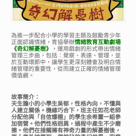
為進一步配合小學的學習主題及鼓勵青少年
情緒教育互動劇場
正面認識情緒，青協舉辦
《奇幻解憂樹》
，運用戲劇的形式帶出情緒
管理三步曲，包括︰覺察、表達、管理，並
於互動環節中，讓學生更深刻體會及明白情
緒管理的重要性，從而建立正確的情緒管理
價值觀。
故事簡介：
天生膽小的小學生吳郁，性格內向，不懂與
人建立關係。機緣巧合下，班主任如花老師
分配他與「自信爆棚」的學生余希靈一組參
加宿營。他們性格迥異，過程中產生不少磨
擦。他們在接觸擁有神奇力量的解憂樹後，