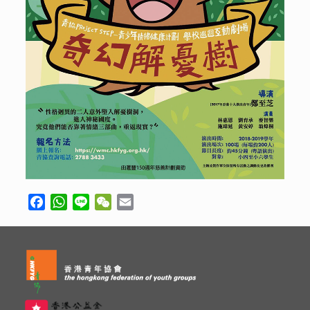
Facebook
WhatsApp
Line
WeChat
Email