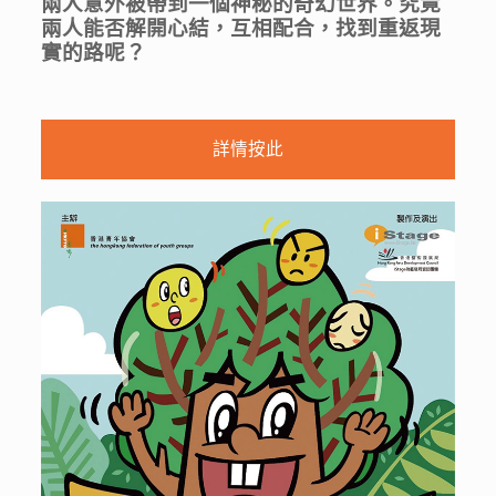
兩人意外被帶到一個神秘的奇幻世界。究竟
兩人能否解開心結，互相配合，找到重返現
實的路呢？
詳情按此