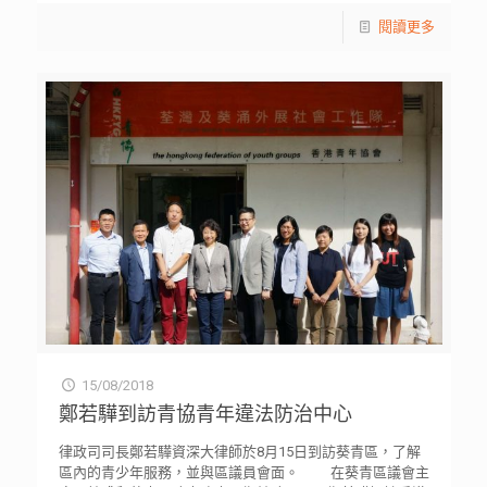
閱讀更多
15/08/2018
鄭若驊到訪青協青年違法防治中心
律政司司長鄭若驊資深大律師於8月15日到訪葵青區，了解
區內的青少年服務，並與區議員會面。 在葵青區議會主