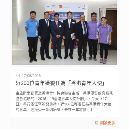
17/08/2018
近200位青年獲委任為「香港青年大使」
由旅遊事務署及香港青年協會聯合主辦，香港優質顧客服務
協會協辦的「2018／19香港青年大使計劃」，今天（17
日）舉行委任暨頒獎典禮。近200位獲委任為香港青年大使
的青年，經接受一系列培訓，未來一年將推
[…]
閱讀更多