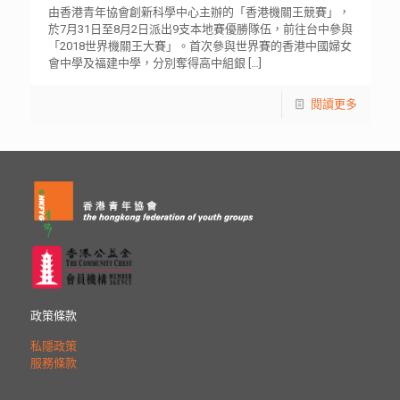
由香港青年協會創新科學中心主辦的「香港機關王競賽」，
於7月31日至8月2日派出9支本地賽優勝隊伍，前往台中參與
「2018世界機關王大賽」。首次參與世界賽的香港中國婦女
會中學及福建中學，分別奪得高中組銀
[…]
閱讀更多
政策條款
私隱政策
服務條款