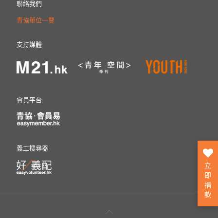
聯絡我們
青協單位一覽
支持媒體
會員平台
義工搜尋器
立
即
捐
款