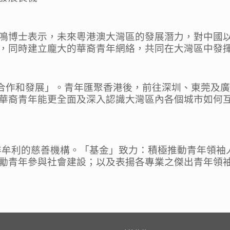
鳴博士表示，未來粵港澳大灣區的發展潛力，對中國以
，同時建立龐大的華裔青年網絡，共同在大灣區中發
的合作和發展」。青年匯聚香港後，前往深圳、東莞及
華裔青年能更全面及深入認識大灣區內各個城市如何
為非牟利的慈善機構。「基金」致力：積極推動青年領
勵青年參與社會建設；以及表揚各專業之傑出青年領