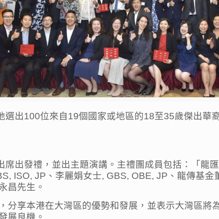
選出100位來自19個國家或地區的18至35歲傑出華
P出席出發禮，並出主題演講。主禮團成員包括：「龍匯1
BS, ISO, JP、李麗娟女士, GBS, OBE, J
永昌先生。
，分享本港在大灣區的優勢和發展，並表示大灣區將
發展良機。