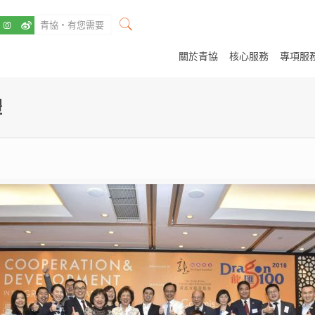
關於青協
核心服務
專項服
禮