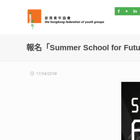
報名「Summer School for Fu
17/04/2018