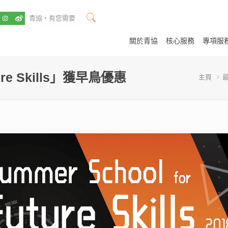
關於青協
核心服務
專項服
ture Skills」獲早鳥優惠
主頁