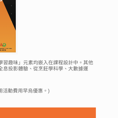
味學習」與「學習趣味」元素均嵌入在課程設計中。其他
M全息投影體驗、從烹飪學科學、大數據運
用活動費用早烏優惠。
)