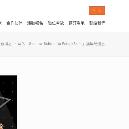
務
合作伙伴
活動報名
職位空缺
預訂場地
聯絡我們
最新消息
報名「Summer School for Future Skills」獲早鳥優惠