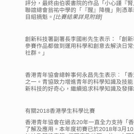
評分，最終由伯裘書院的作品「小心謹『腎
聯誼總會翁祐中學的「『醒』降機」則憑革
目組摘魁。
[
比賽結果詳見附錄
]
創新科技署副署長李國彬先生表示：「創新
參賽作品都做到運用科學和創意去解決日常
社群。」
香港青年協會總幹事何永昌先生表示︰「香
之一。青協致力增進青年的科學知識及技能
新科技的好奇心，繼續追求科學知識及發揮
有關2018香港學生科學比賽
香港青年協會在過去20年一直全力支持「
了解及應用。本年度初賽已於2018年3月