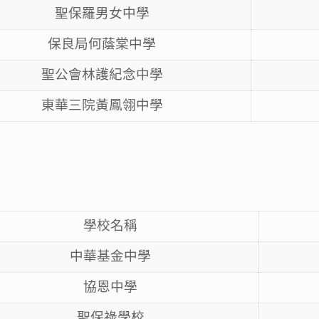
聖保羅男女中學
保良局何蔭棠中學
聖公會林護紀念中學
東華三院黃鳳翎中學
學校名稱
中華基金中學
協恩中學
聖保祿學校