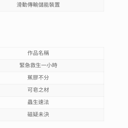
滑動傳輸儲能裝置
作品名稱
緊急救生一小時
蕉膠不分
可皂之材
蟲生速法
磁疑未決