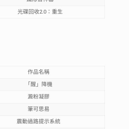
光碟回收2.0：重生
作品名稱
「醒」降機
澱粉凝膠
筆可思易
震動過路提示系統