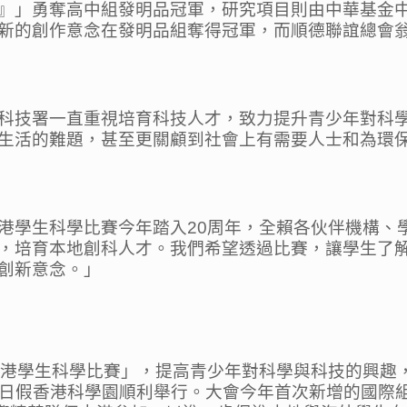
』」勇奪高中組發明品冠軍，研究項目則由中華基金
新的創作意念在發明品組奪得冠軍，而順德聯誼總會
科技署一直重視培育科技人才，致力提升青少年對科
生活的難題，甚至更關顧到社會上有需要人士和為環
港學生科學比賽今年踏入20周年，全賴各伙伴機構、
，培育本地創科人才。我們希望透過比賽，讓學生了
創新意念。」
香港學生科學比賽」，提高青少年對科學與科技的興趣
10日假香港科學園順利舉行。大會今年首次新增的國