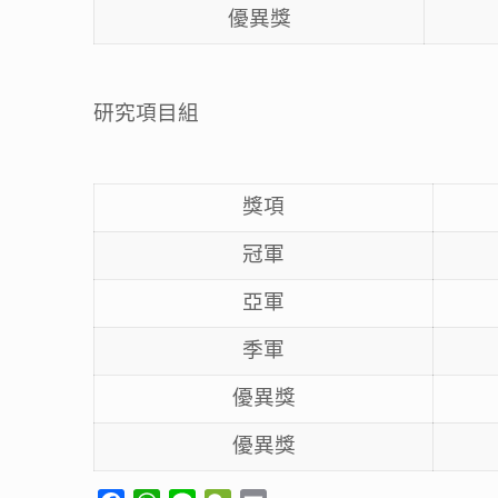
優異獎
研究項目組
獎項
冠軍
亞軍
季軍
優異獎
優異獎