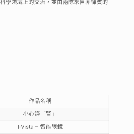
在科學領域上的交流，並由兩隊來自菲律賓的
作品名稱
小心謹「腎」
I-Vista – 智能眼鏡