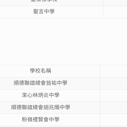
聖言中學
學校名稱
順德聯誼總會翁祐中學
潔心林炳炎中學
順德聯誼總會胡兆熾中學
粉嶺禮賢會中學