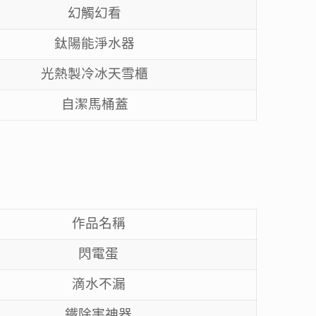
幻觸幻看
鈦陽能淨水器
光熱製冷冰天雪櫃
自潔馬桶蓋
作品名稱
閃電蛋
滴水不漏
鐵除害神器