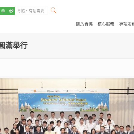
關於青協
核心服務
專項服
賽圓滿舉行