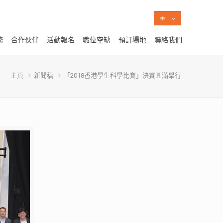
務
合作伙伴
活動報名
職位空缺
預訂場地
聯絡我們
主頁
新聞稿
「2018香港學生科學比賽」決賽圓滿舉行