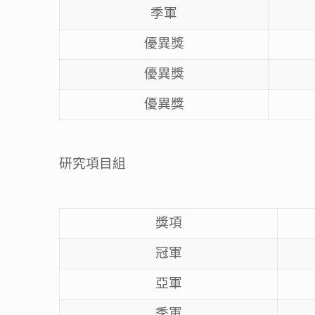
季軍
優異獎
優異獎
優異獎
研究項目組
獎項
冠軍
亞軍
季軍