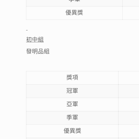
優異獎
初中組
發明品組
獎項
冠軍
亞軍
季軍
優異獎