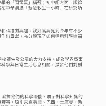
中學的「閃電蛋」稱冠；初中組方面，順德
翁祐中學則憑「緊急救生一小時」在研究項
學和科技的興趣。我好高興見到今年有不少
保作出貢獻，充分體現了如何運用科學造福
學校師生及公眾的大力支持，成為學界盛事
解科學與日常生活息息相關，激發他們對創
，發揮他們的科學潛能，展示對科學知識的
際組賽事，吸引來自美國、巴西、土庫曼、新