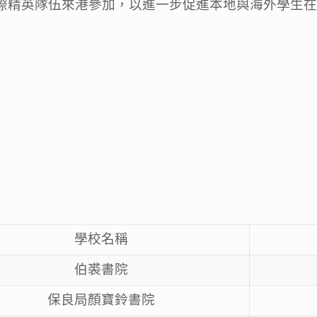
國際精英隊伍來港參加，以進一步促進本地與海外學生
學校名稱
伯裘書院
保良局顏寶鈴書院