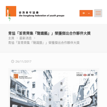
青協「荃青齊集『聲識藝』」榮獲傑出合作夥伴大獎
主頁
最新消息
青協「荃青齊集『聲識藝』」榮獲傑出合作夥伴大獎
26/11/2017