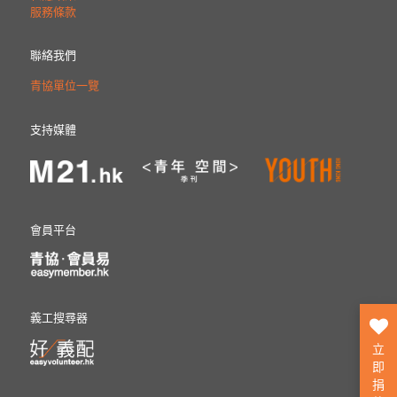
服務條款
聯絡我們
青協單位一覽
支持媒體
會員平台
義工搜尋器
立
即
捐