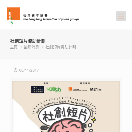
社創短片資助計劃
主頁
最新消息
社創短片資助計劃
06/11/2017