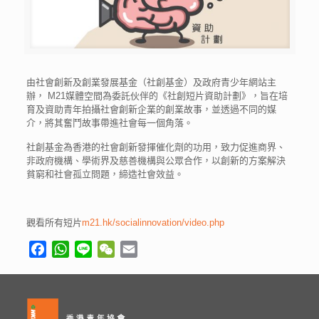
由社會創新及創業發展基金（社創基金）及政府青少年網站主
辦， M21媒體空間為委託伙伴的《社創短片資助計劃》，旨在培
育及資助青年拍攝社會創新企業的創業故事，並透過不同的媒
介，將其奮鬥故事帶進社會每一個角落。
社創基金為香港的社會創新發揮催化劑的功用，致力促進商界、
非政府機構、學術界及慈善機構與公眾合作，以創新的方案解決
貧窮和社會孤立問題，締造社會效益。
觀看所有短片
m21.hk/socialinnovation/video.php
Facebook
WhatsApp
Line
WeChat
Email