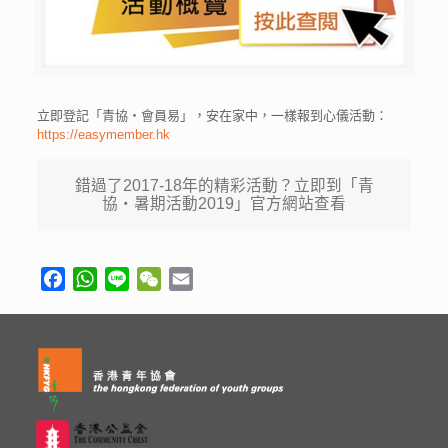
立即登記「青協‧會員易」，安在家中，一樣報到心儀活動：
https://easymember.hk
錯過了2017-18年的精彩活動？立即到「青
協・暑期活動2019」官方網站查看
Facebook
WhatsApp
Line
WeChat
Email