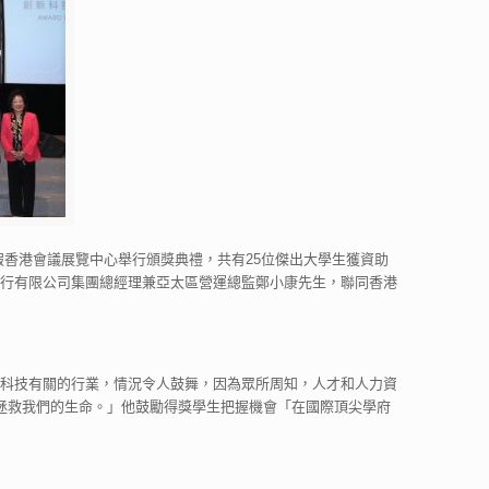
假香港會議展覽中心舉行頒獎典禮，共有25位傑出大學生獲資助
滙豐銀行有限公司集團總經理兼亞太區營運總監鄭小康先生，聯同香港
創新科技有關的行業，情況令人鼓舞，因為眾所周知，人才和人力資
拯救我們的生命。」他鼓勵得獎學生把握機會「在國際頂尖學府