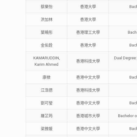
蔡樂怡
香港大學
Bach
洪加林
香港大學
葉曉彤
香港理工大學
Bache
金佑銓
香港大學
Bach
KAMARUDDIN,
Dual Degree:
香港科技大學
Karim Ahmed
康棣
香港中文大學
Bach
江浩德
香港科技大學
劉可瑩
香港中文大學
Bach
羅芷筠
香港城市大學
Bachelor o
梁雅媛
香港中文大學
Bach