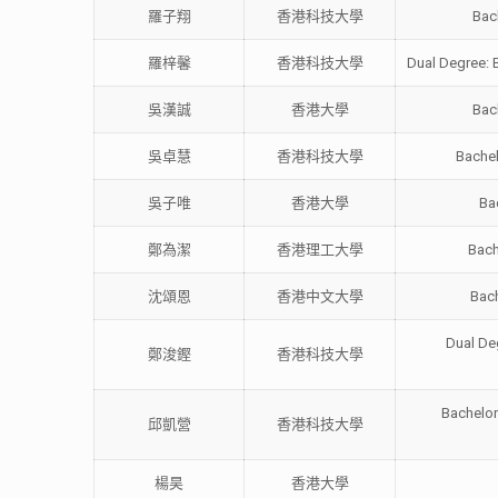
羅子翔
香港科技大學
Bac
羅梓馨
香港科技大學
Dual Degree: B
吳漢誠
香港大學
Bac
吳卓慧
香港科技大學
Bachel
吳子唯
香港大學
Bac
鄭為潔
香港理工大學
Bach
沈頌恩
香港中文大學
Bach
Dual De
鄭浚鏗
香港科技大學
Bachelor
邱凱營
香港科技大學
楊昊
香港大學