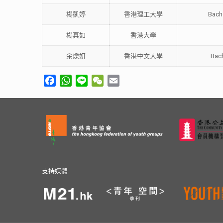
楊凱婷
香港理工大學
Bache
楊真如
香港大學
余爍妍
香港中文大學
Bach
Facebook
WhatsApp
Line
WeChat
Email
支持媒體