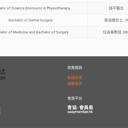
lor of Science (Honours) in Physiotherapy
錢平醫生
Bachelor of Dental Surgery
蔡淑嫻女士, J
elor of Medicine and Bachelor of Surgery
任詠華教授, BB
政策條款
私隱政策
服務條款
會員平台