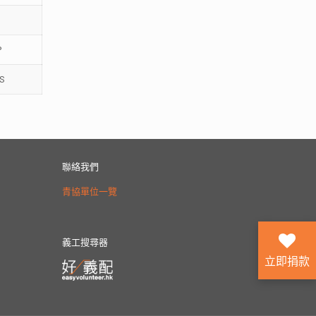
P
S
聯絡我們
青協單位一覽
義工搜尋器
立即捐款