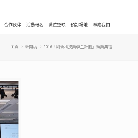
合作伙伴
活動報名
職位空缺
預訂場地
聯絡我們
主頁
新聞稿
2016「創新科技獎學金計劃」頒獎典禮