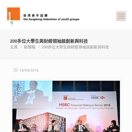
200多位大學生與財經領袖談創新與科技
主頁
新聞稿
200多位大學生與財經領袖談創新與科技
14/04/2016