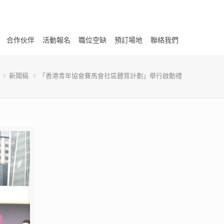
合作伙伴
活動報名
職位空缺
預訂場地
聯絡我們
新聞稿
「香港青年協會賽馬會社區體育計劃」舉行啟動禮