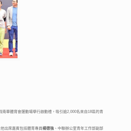
南華體育會運動場舉行啟動禮，吸引逾2,000名來自18區的青
其他出席嘉賓包括體育專員
楊德強
、中聯辦公室青年工作部副部