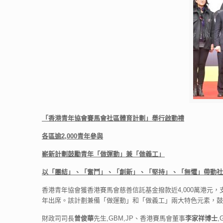
「香港青年協會賽馬會社區體育計劃」舉行啟動禮
各區逾
2,000
青年參與
嶄新計劃鼓勵青年「做運動」兼「做義工」
以「團結」、「奮鬥」、「創新」、「堅持」、「無懼」帶動社
香港青年協會獲香港賽馬會慈善信託基金撥款近4,000萬港元，
年出席。該計劃兼備「做運動」和「做義工」兩大特色元素，鼓
財政司司長
曾俊華
先生,GBM,JP、香港賽馬會董事
李家祥博士
,