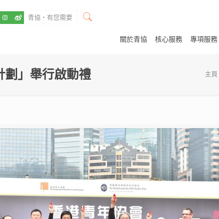
關於青協
核心服務
專項服務
計劃」舉行啟動禮
主頁