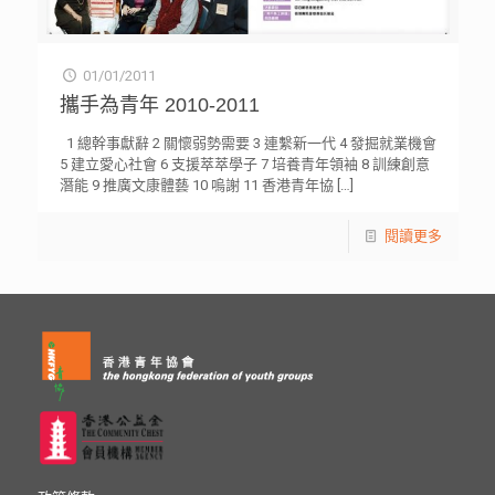
01/01/2011
攜手為青年 2010-2011
1 總幹事獻辭 2 關懷弱勢需要 3 連繫新一代 4 發掘就業機會
5 建立愛心社會 6 支援萃萃學子 7 培養青年領袖 8 訓練創意
潛能 9 推廣文康體藝 10 嗚謝 11 香港青年協
[…]
閱讀更多