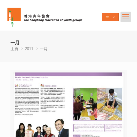
一月
主頁
2011
一月