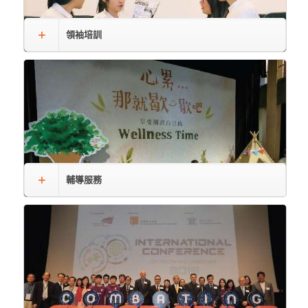
領袖培訓
輔導服務