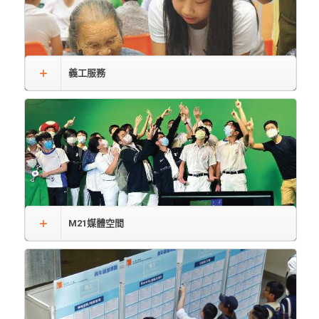
義工服務
M21媒體空間