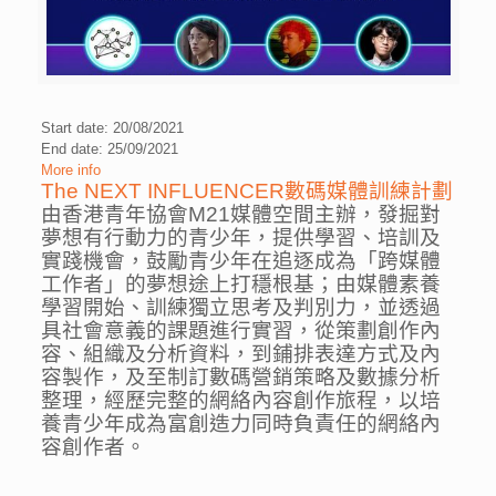
Start date: 20/08/2021
End date: 25/09/2021
More info
The NEXT INFLUENCER數碼媒體訓練計劃
由香港青年協會M21媒體空間主辦，發掘對
夢想有行動力的青少年，提供學習、培訓及
實踐機會，鼓勵青少年在追逐成為「跨媒體
工作者」的夢想途上打穩根基；由媒體素養
學習開始、訓練獨立思考及判別力，並透過
具社會意義的課題進行實習，從策劃創作內
容、組織及分析資料，到鋪排表達方式及內
容製作，及至制訂數碼營銷策略及數據分析
整理，經歷完整的網絡內容創作旅程，以培
養青少年成為富創造力同時負責任的網絡內
容創作者。