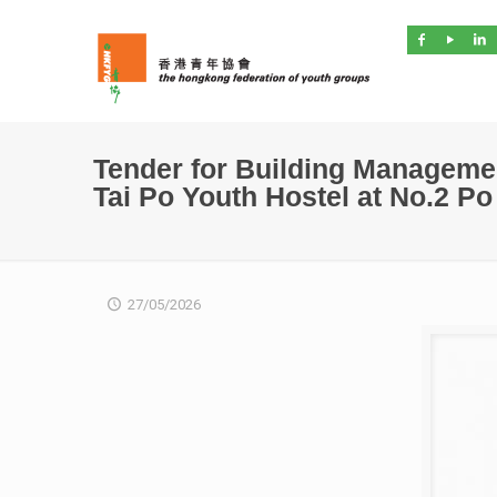
Tender for Building Manageme
Tai Po Youth Hostel at No.2 P
27/05/2026