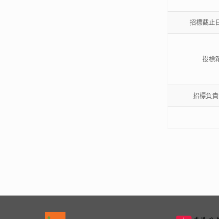
招標截止
投標
招標負責