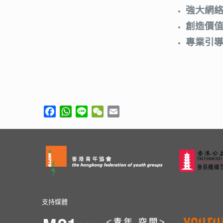
強大網
創造價
專業引
Facebook
WhatsApp
Line
WeChat
Email
支持媒體