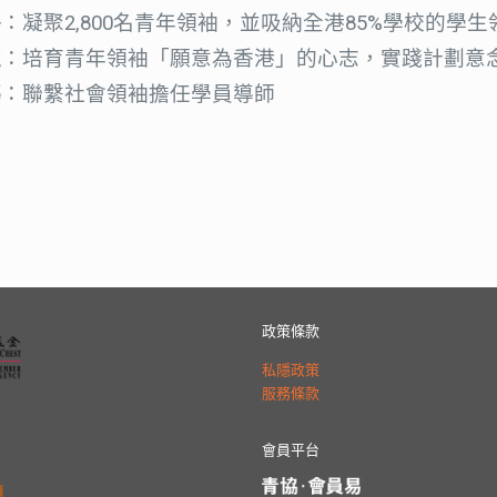
絡
：凝聚2,800名青年領袖，並吸納全港85%學校的學生
值
：培育青年領袖「願意為香港」的心志，實踐計劃意
導
：聯繫社會領袖擔任學員導師
政策條款
私隱政策
服務條款
會員平台