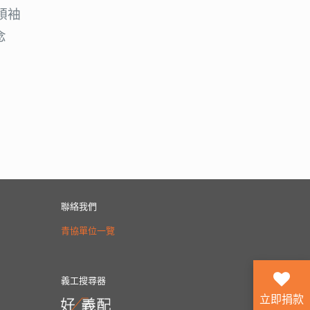
領袖
念
聯絡我們
青協單位一覽
義工搜尋器
立即捐款