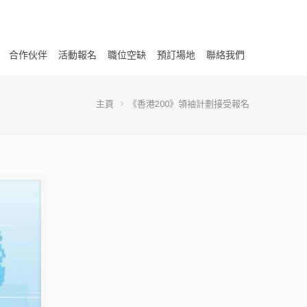
合作伙伴
活動報名
職位空缺
預訂場地
聯絡我們
主頁
《香港200》領袖計劃接受報名