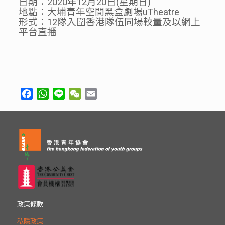
日期：2020年12月20日(星期日)
地點：大埔青年空間黑盒劇場uTheatre
形式：12隊入圍香港隊伍同場較量及以網上
平台直播
Facebook
WhatsApp
Line
WeChat
Email
政策條款
私隱政策