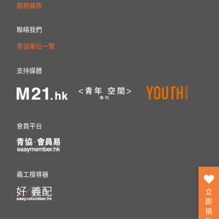
服務條款
聯絡我們
青協單位一覽
支持媒體
會員平台
義工搜尋器
立
即
捐