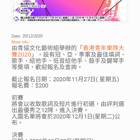
Date: 20/12/2020
More info
由青協文化藝術組舉辦的「
香港青年樂隊大
賽2020
」，設有冠、亞、季軍及最佳填詞、
歌手、結他手、低音結他手、鼓手及鍵琴手
等奬項，歡迎報名及查詢。
截止報名日期：2020年11月27日( 星期五)
報名費：$200
初賽
將會以收取歌詞及短片進行初選，由評判選
出最優秀之12隊，進入決賽。
入圍名單將會於2020年12月1日(星期二)公
布。
決賽