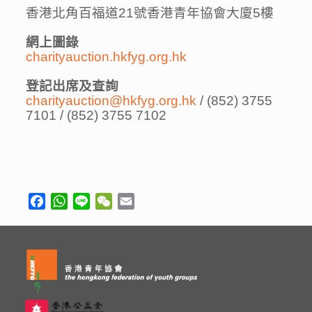
香港北角百福道
21
號香港青年協會大廈
5
樓
網上圖錄
charityauction.hkfyg.org.hk
登記出席及查詢
charityauction@hkfyg.org.hk
/
(852) 3755
7101
/
(852) 3755 7102
Facebook
WhatsApp
Line
WeChat
Email