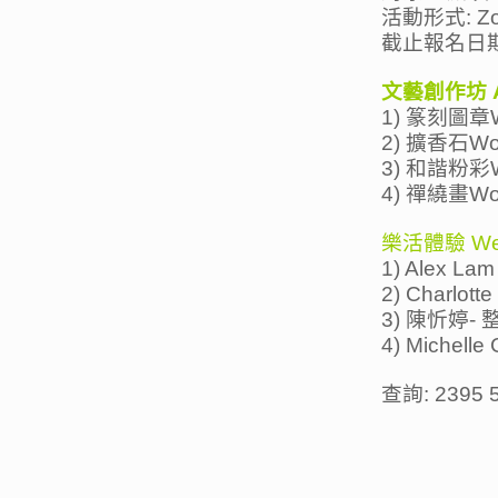
活動形式: Z
截止報名日期:
文藝創作坊 Ar
1) 篆刻圖章W
2) 擴香石Wo
3) 和諧粉彩W
4) 禪繞畫Wo
樂活體驗 Well
1) Alex Lam
2) Charlo
3) 陳忻婷-
4) Michell
查詢: 2395 