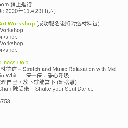
oom 網上進行
 2020年11月28日(六)
t Workshop
(成功報名後將附送材料包)
orkshop
rkshop
orkshop
rkshop
ness Dojo
 林德信 – Stretch and Music Relaxation with Me!
tte in White – 停一停，靜心呼吸
 整理自己，放下就能當下 (斷捨離)
e Chan 陳韻樂 – Shake your Soul Dance
5753