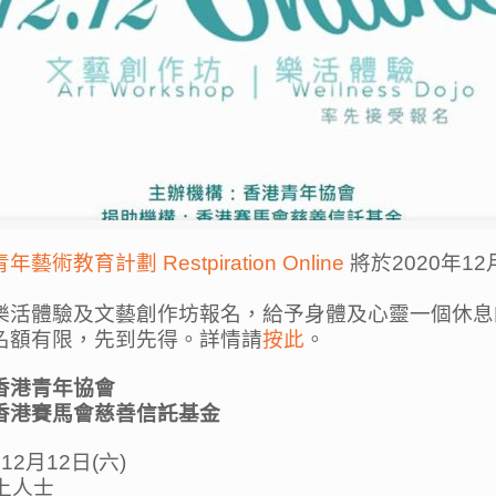
術教育計劃 Restpiration Online
將於2020年1
樂活體驗及文藝創作坊報名，給予身體及心靈一個休息
名額有限，先到先得。詳情請
按此
。
香港青年協會
香港賽馬會慈善信託基金
12月12日(六)
以上人士