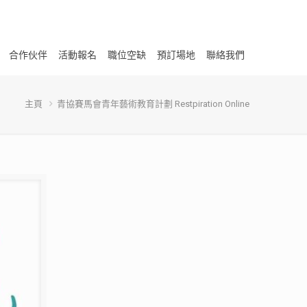
合作伙伴
活動報名
職位空缺
預訂場地
聯絡我們
主頁
青協賽馬會青年藝術教育計劃 Restpiration Online