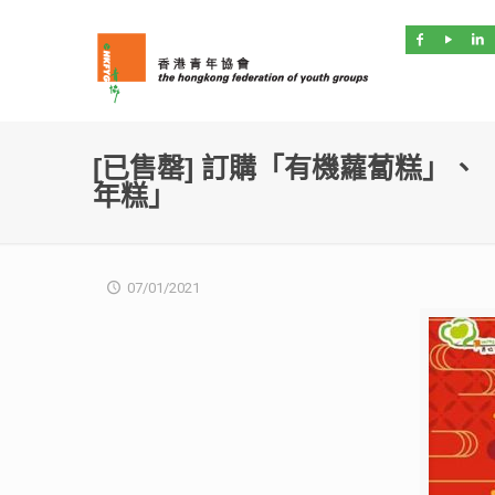
[已售罄] 訂購「有機蘿蔔糕」
年糕」
07/01/2021