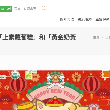
關於青協
核心服務
專項服務
、「上素蘿蔔糕」和「黃金奶黃
主頁
[