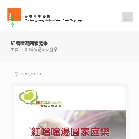
紅噹噹湯圓家庭樂
主頁
紅噹噹湯圓家庭樂
22/03/2018