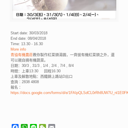
Start date: 30/03/2018
End date: 08/04/2018
Time: 13.30 - 16.30
More info
青協有機農莊
教你製作紅菜頭湯圓，一齊拔有機紅菜頭之外，還
可以親自摘有機蔬菜。
日期：
30/3 , 31/3 , 1/4 , 2/4 , 7/4 , 8/4
時間：上車
13:30
回程
16:30
上車及解散地點：西鐵錦上路站
D
出口
查詢︰
2838 4808
報名：
https://docs.google.com/forms/d/e/1FAIpQLSdCL0rRh8UW7U_nl1E0
Facebook
WhatsApp
Line
WeChat
Email