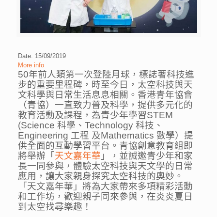
Date: 15/09/2019
More info
50年前人類第一次登陸月球，標誌著科技進
步的重要里程碑，時至今日，太空科技與天
文科學與日常生活息息相關。香港青年協會
（青協）一直致力普及科學，提供多元化的
教育活動及課程，為青少年學習STEM
(Science 科學、Technology 科技、
Engineering 工程 及Mathematics 數學）提
供全面的互動學習平台。青協創意教育組即
將舉辦「
天文嘉年華
」，並誠邀青少年和家
長一同參與，體驗太空科技與天文學的日常
應用，讓大家親身探究太空科技的奧妙。
「天文嘉年華」將為大家帶來多項精彩活動
和工作坊，歡迎親子同來參與，在炎炎夏日
到太空找尋樂趣！