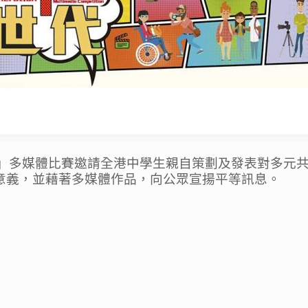
代」多媒體比賽邀請全港中學生親自策劃及發表對多元
意義，並藉著多媒體作品，向公眾宣揚平等訊息。