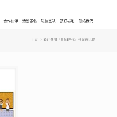
合作伙伴
活動報名
職位空缺
預訂場地
聯絡我們
主頁
歡迎參加「共融i世代」多媒體比賽