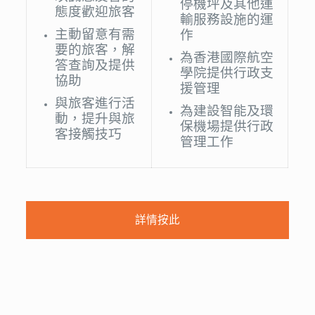
停機坪及其他運
態度歡迎旅客
輸服務設施的運
主動留意有需
作
要的旅客，解
為香港國際航空
答查詢及提供
學院提供行政支
協助
援管理
與旅客進行活
為建設智能及環
動，提升與旅
保機場提供行政
客接觸技巧
管理工作
詳情按此