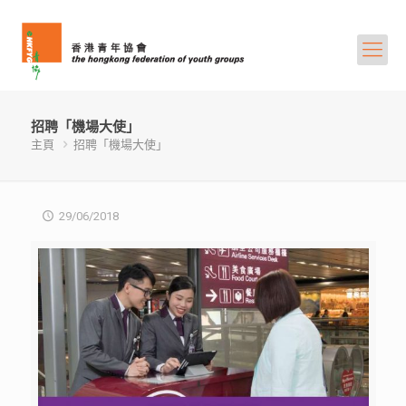
招聘「機場大使」
主頁
招聘「機場大使」
29/06/2018