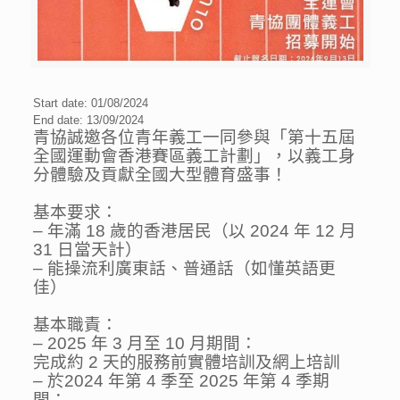
Start date: 01/08/2024
End date: 13/09/2024
青協誠邀各位青年義工一同參與「第十五屆
全國運動會香港賽區義工計劃」，以義工身
分體驗及貢獻全國大型體育盛事！
基本要求：
– 年滿 18 歲的香港居民（以 2024 年 12 月
31 日當天計）
– 能操流利廣東話、普通話（如懂英語更
佳）
基本職責：
– 2025 年 3 月至 10 月期間：
完成約 2 天的服務前實體培訓及網上培訓
– 於2024 年第 4 季至 2025 年第 4 季期
間：