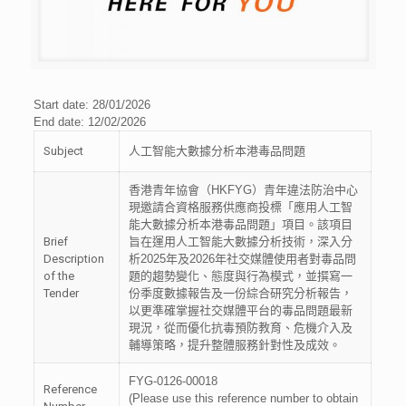
Start date: 28/01/2026
End date: 12/02/2026
Subject
人工智能大數據分析本港毒品問題
香港青年協會（
HKFYG
）青年違法防治中心
現邀請合資格服務供應商投標「應用人工智
能大數據分析本港毒品問題」項目。該項目
Brief
旨在運用人工智能大數據分析技術，深入分
Description
析
2025
年及
2026
年社交媒體使用者對毒品問
of the
題的趨勢變化、態度與行為模式，並撰寫一
Tender
份季度數據報告及一份綜合研究分析報告，
以更準確掌握社交媒體平台的毒品問題最新
現況，從而優化抗毒預防教育、危機介入及
輔導策略，提升整體服務針對性及成效。
FYG-0126-00018
Reference
(Please use this reference number to obtain