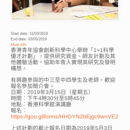
Start date: 11/03/2019
End date: 03/05/2019
More info
香港青年協會創新科學中心舉辦「1+1科學
優才計劃」，提供研究資金、師友計劃及其
他體驗活動，協助年青人實現其研究及發明
構想。
有興趣參與的中三至中四學生及老師，歡迎
報名參加
簡介會。
日期︰2019年
3月15日（星期五）
時間︰下午4時30分至5時45分
地點︰香港科學館演講廳
報名︰
https://goo.gl/forms/HHGYN2bEjgc9wnVE2
上述計劃的截止報名日期為2019年5月3日