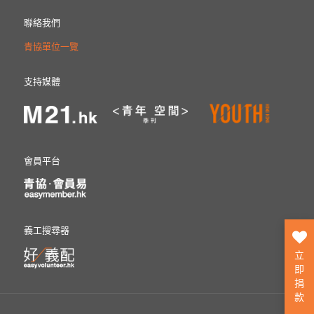
聯絡我們
青協單位一覽
支持媒體
會員平台
義工搜尋器
立
即
捐
款