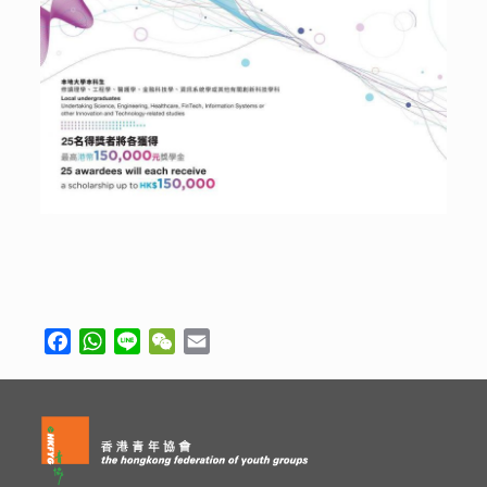
Facebook
WhatsApp
Line
WeChat
Email