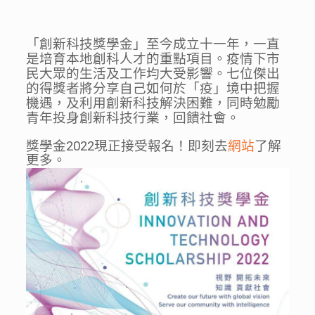
「創新科技獎學金」至今成立十一年，一直
是培育本地創科人才的重點項目。疫情下市
民大眾的生活及工作均大受影響。七位傑出
的得獎者將分享自己如何於「疫」境中把握
機遇，及利用創新科技解決困難，同時勉勵
青年投身創新科技行業，回饋社會。
獎學金2022現正接受報名！即刻去
網站
了解
更多。