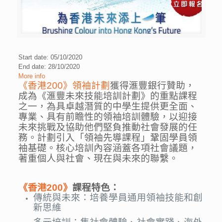
Start date: 05/10/2020
End date: 28/10/2020
More info
《香港200》領袖計劃
獲得滙豐銀行贊助，
成為《滙豐未來技能培訓計劃》的重點課程
之一，為具卓越潛質的中學生提供更全面、
專業、具有前瞻性的領袖培訓體驗，以迎接
未來挑戰及協助他們堅負推動社會發展的任
務。計劃引入「領袖先導課程」鞏固學員領
袖基礎。核心培訓內容涵蓋各項社會議題，
著重個人與社會、現在與未來的聯繫。
《香港200》
課程特色：
傳統與未來：培養學員通用領袖技能和創
新思維