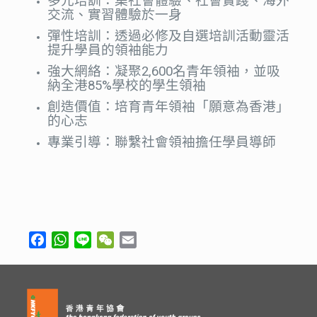
多元培訓：集社會體驗、社會實踐、海外
交流、實習體驗於一身
彈性培訓：透過必修及自選培訓活動靈活
提升學員的領袖能力
強大網絡：凝聚2,600名青年領袖，並吸
納全港85%學校的學生領袖
創造價值：培育青年領袖「願意為香港」
的心志
專業引導：聯繫社會領袖擔任學員導師
Facebook
WhatsApp
Line
WeChat
Email