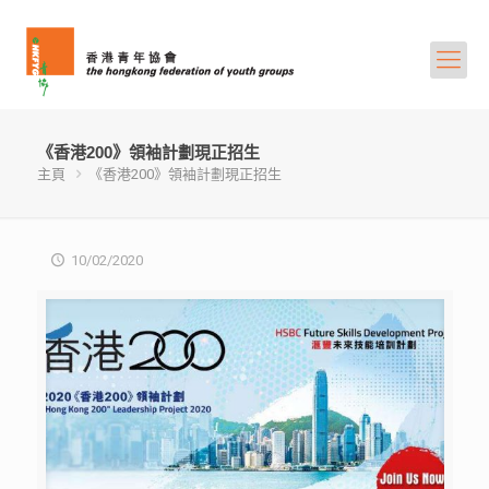
《香港200》領袖計劃現正招生
主頁
《香港200》領袖計劃現正招生
10/02/2020