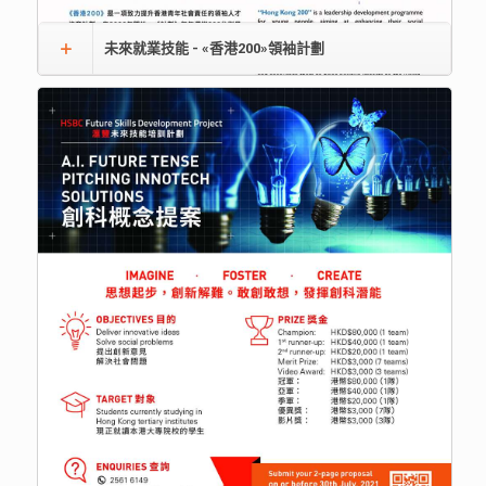
未來就業技能 - «香港200»領袖計劃