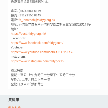
香港青年協會創新科學中心
電話: (852) 2561 6149
傳真: (852) 2565 8345
電郵:
fs_innotech@hkfyg.org.hk
地址: 香港新界白石角香港科學園二期東翼浚湖樓2樓211室
網址:
https://ccst.hkfyg.org.hk/
Facebook:
https://www.facebook.com/hkfygccst/
Youtube:
https://www.youtube.com/user/CCSTHKFYG
Instagram:
https://www.instagram.com/hkfygccst/
辦公時間
星期一至五: 上午九時三十分至下午五時三十分
星期六: 上午九時至下午一時
星期日及公眾假期: 休息
資料庫
所有影片