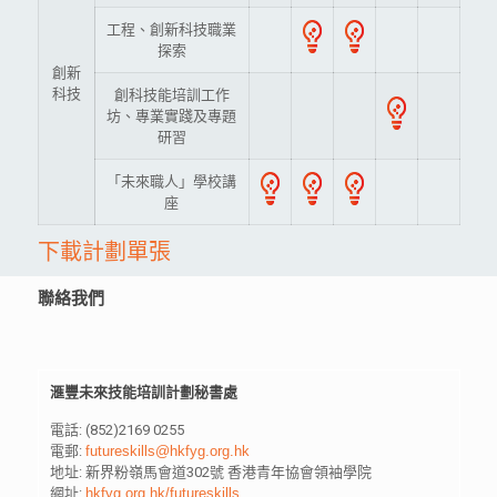
工程、創新科技職業
探索
創新
科技
創科技能培訓工作
坊、專業實踐及專題
研習
「未來職人」學校講
座
下載計劃單張
聯絡我們
滙豐未來技能培訓計劃秘書處
電話: (852)2169 0255
電郵:
futureskills@hkfyg.org.hk
地址: 新界粉嶺馬會道302號 香港青年協會領袖學院
網址:
hkfyg.org.hk/futureskills