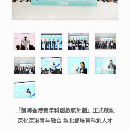
「前海香港青年科創啟航計劃」正式啟動
深化深港青年融合
為北都培育科創人才