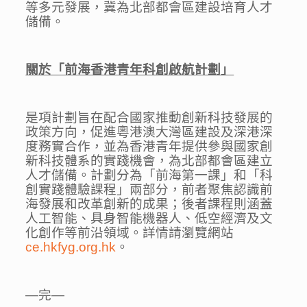
等多元發展，冀為北部都會區建設培育人才
儲備。
關於「前海香港青年科創啟航計劃」
是項計劃旨在配合國家推動創新科技發展的
政策方向，促進粵港澳大灣區建設及深港深
度務實合作，並為香港青年提供參與國家創
新科技體系的實踐機會，為北部都會區建立
人才儲備。計劃分為「前海第一課」和「科
創實踐體驗課程」兩部分，前者聚焦認識前
海發展和改革創新的成果；後者課程則涵蓋
人工智能、具身智能機器人、低空經濟及文
化創作等前沿領域。詳情請瀏覽網站
ce.hkfyg.org.hk
。
—完—