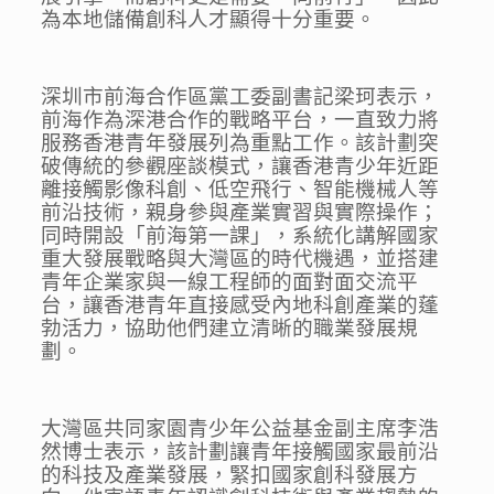
為本地儲備創科人才顯得十分重要。
深圳市前海合作區黨工委副書記梁珂表示，
前海作為深港合作的戰略平台，一直致力將
服務香港青年發展列為重點工作。該計劃突
破傳統的參觀座談模式，讓香港青少年近距
離接觸影像科創、低空飛行、智能機械人等
前沿技術，親身參與產業實習與實際操作；
同時開設「前海第一課」，系統化講解國家
重大發展戰略與大灣區的時代機遇，並搭建
青年企業家與一線工程師的面對面交流平
台，讓香港青年直接感受內地科創產業的蓬
勃活力，協助他們建立清晰的職業發展規
劃。
大灣區共同家園青少年公益基金副主席李浩
然博士表示，該計劃讓青年接觸國家最前沿
的科技及產業發展，緊扣國家創科發展方