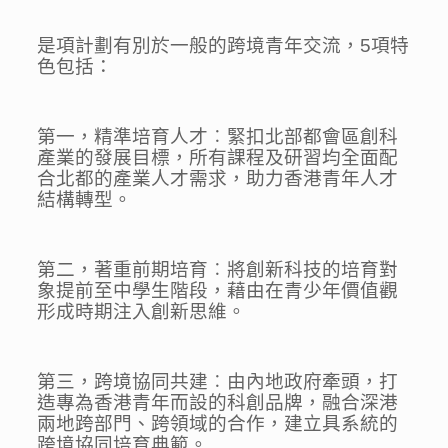
是項計劃有別於一般的跨境青年交流，5項特
色包括：
第一，精準培育人才︰緊扣北部都會區創科
產業的發展目標，所有課程及研習均全面配
合北都的產業人才需求，助力香港青年人才
結構轉型。
第二，著重前期培育︰將創新科技的培育對
象提前至中學生階段，藉由在青少年價值觀
形成時期注入創新思維。
第三，跨境協同共建︰由內地政府牽頭，打
造專為香港青年而設的科創品牌，融合深港
兩地跨部門、跨領域的合作，建立具系統的
跨境協同培育典範。