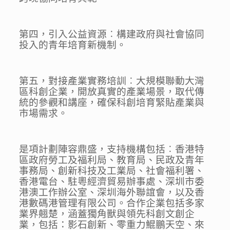
第四，引入公益資源︰構建政府與社會協同
投入的青年培育新機制。
第五，對接產業實務培訓︰大規模聯動大灣
區科創企業，開放真實的產業場景，取代傳
統的參觀和講座，確保科創培育緊貼產業與
市場需求。
是項計劃陣容鼎盛，支持機構包括︰香港特
區政府勞工及福利局、教育局、民政及青年
事務局、創新科技及工業局、社會福利署、
香港電台、駐粵經濟貿易辦事處、深圳市委
港澳工作辦公室、深圳海外聯誼會，以及香
港數碼港管理有限公司。合作企業包括多家
業界翹楚，涵蓋獨角獸與領先科創文創企
業，包括：影石創新、零重力鯤鵬天空、來