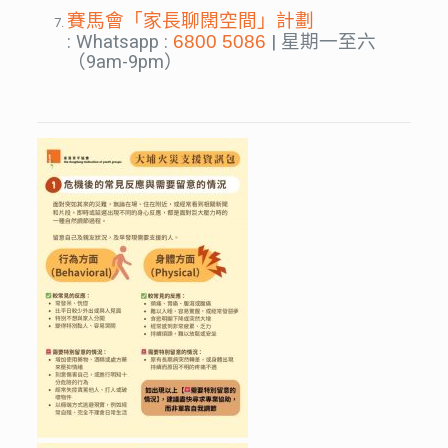
賽馬會「家長聊闊空間」計劃
:
Whatsapp :
6800 5086
|
星期一至六
（9am-9pm）