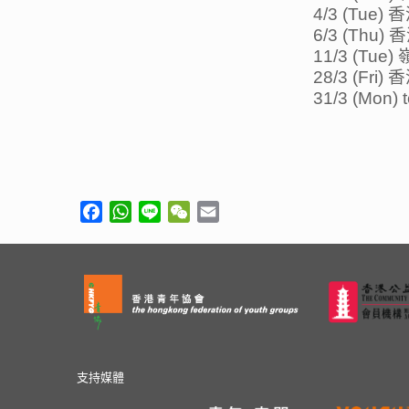
4/3 (Tu
6/3 (Th
11/3 (Tu
28/3 (Fr
31/3 (Mon)
Facebook
WhatsApp
Line
WeChat
Email
支持媒體