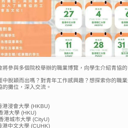
會將參與多個院校舉辦的職業博覽，向學生介紹青協的
涯中脫穎而出嗎？對青年工作感興趣？想探索你的職業
協的攤位，深入交流。
hu) 香港浸會大學 (HKBU)
n) 香港大學 (HKU)
d) 香港城市大學 (CityU)
hu) 香港中文大學 (CUHK)