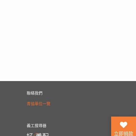
聯絡我們
青協單位一覽
義工搜尋器
立即捐款