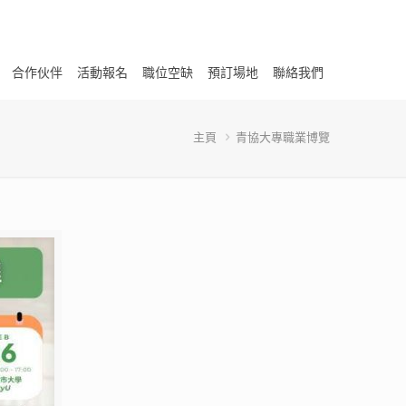
合作伙伴
活動報名
職位空缺
預訂場地
聯絡我們
主頁
青協大專職業博覽