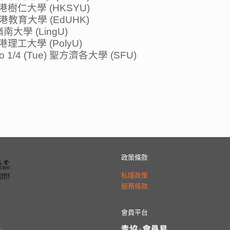
e) 香港樹仁大學 (HKSYU)
u) 香港教育大學 (EdUHK)
e) 嶺南大學 (LingU)
i) 香港理工大學 (PolyU)
 to 1/4 (Tue) 聖方濟各大學 (SFU)
政策條款
私隱政策
服務條款
會員平台