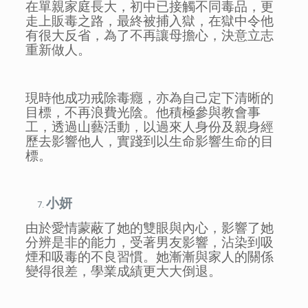
在單親家庭長大，初中已接觸不同毒品，更
走上販毒之路，最終被捕入獄，在獄中令他
有很大反省，為了不再讓母擔心，決意立志
重新做人。
現時他成功戒除毒癮，亦為自己定下清晰的
目標，不再浪費光陰。他積極參與教會事
工，透過山藝活動，以過來人身份及親身經
歷去影響他人，實踐到以生命影響生命的目
標。
小妍
由於愛情蒙蔽了她的雙眼與內心，影響了她
分辨是非的能力，受著男友影響，沾染到吸
煙和吸毒的不良習慣。她漸漸與家人的關係
變得很差，學業成績更大大倒退。