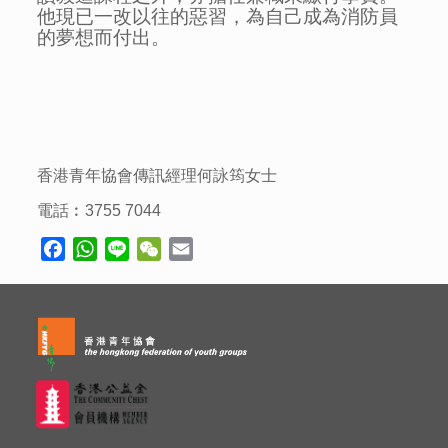
他現已一改以往的惡習，為自己成為消防員
的夢想而付出。
香港青年協會傳訊經理何詠筠女士
電話︰3755 7044
Facebook
WhatsApp
Line
WeChat
Email