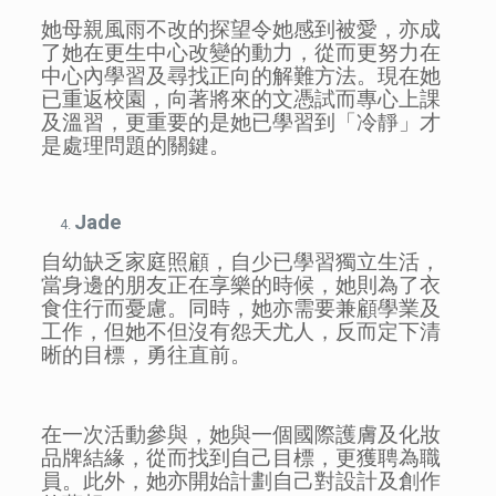
她母親風雨不改的探望令她感到被愛，亦成
了她在更生中心改變的動力，從而更努力在
中心內學習及尋找正向的解難方法。現在她
已重返校園，向著將來的文憑試而專心上課
及溫習，更重要的是她已學習到「冷靜」才
是處理問題的關鍵。
Jade
自幼缺乏家庭照顧，自少已學習獨立生活，
當身邊的朋友正在享樂的時候，她則為了衣
食住行而憂慮。同時，她亦需要兼顧學業及
工作，但她不但沒有怨天尤人，反而定下清
晰的目標，勇往直前。
在一次活動參與，她與一個國際護膚及化妝
品牌結緣，從而找到自己目標，更獲聘為職
員。此外，她亦開始計劃自己對設計及創作