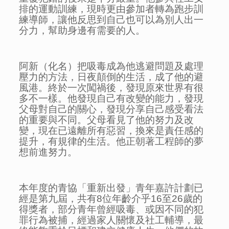
排的運動訓練，現時更由參加者轉為跑步訓
練導師，讓他反思到自己也可以為別人出一
分力，幫助身邊有需要的人。
阿新（化名）把吸毒成為他逃避問題及處理
壓力的方法，日夜顛倒的生活，成了他的避
風港。終於一次闖禍後，發現原來世界有很
多不一樣。他發現自己有改變的能力，發現
父母對自己的關心，發現分享自己感受看法
的重要與不同。父母看見了他的努力及改
變，現在已遠離所有惡習，換來是責任感的
提升，有規律的生活。他正朝著工程師的夢
想前進努力。
本年度的青協「重新出發」青年嘉許計劃已
經是第九屆，共有8位年齡介乎16至26歲的
得獎者，部分青年曾經吸毒、或因不同的犯
罪行為被捕，經過家人關懷及社工輔導，最