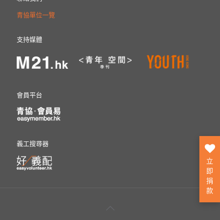
青協單位一覽
支持媒體
會員平台
義工搜尋器
立
即
捐
款