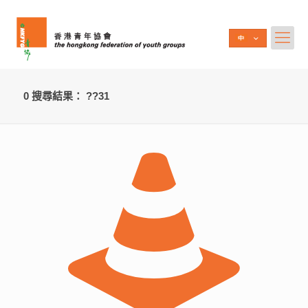
0 搜尋結果： ??31